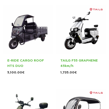
E-RIDE CARGO ROOF
TAILG F55 GRAPHENE
HTS DUO
45km/h
5,100.00
€
1,735.00
€