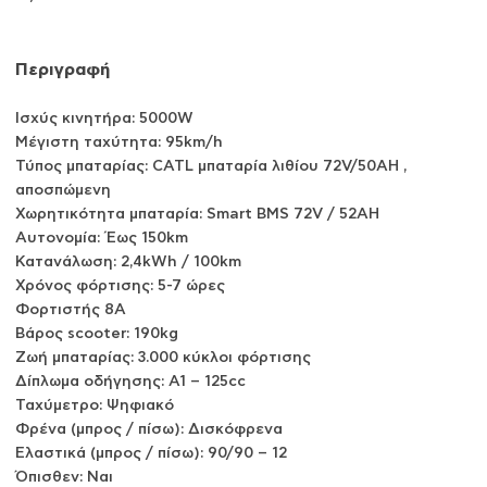
Περιγραφή
Iσχύς κινητήρα: 5000W
Μέγιστη ταχύτητα: 95km/h
Τύπος μπαταρίας: CATL μπαταρία λιθίου 72V/50AH ,
αποσπώμενη
Χωρητικότητα μπαταρία: Smart BMS 72V / 52AH
Αυτονομία: Έως 150km
Κατανάλωση: 2,4kWh / 100km
Χρόνος φόρτισης: 5-7 ώρες
Φορτιστής 8A
Βάρος scooter: 190kg
Ζωή μπαταρίας: 3.000 κύκλοι φόρτισης
Δίπλωμα οδήγησης: A1 – 125cc
Ταχύμετρο: Ψηφιακό
Φρένα (μπρος / πίσω): Δισκόφρενα
Ελαστικά (μπρος / πίσω): 90/90 – 12
Όπισθεν: Ναι