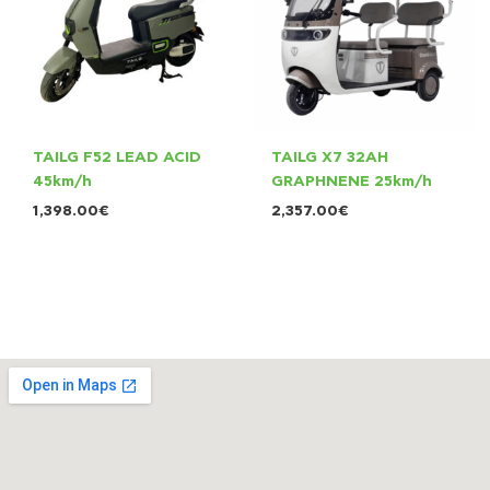
TAILG F52 LEAD ACID
TAILG X7 32AH
45km/h
GRAPHNENE 25km/h
1,398.00
€
2,357.00
€