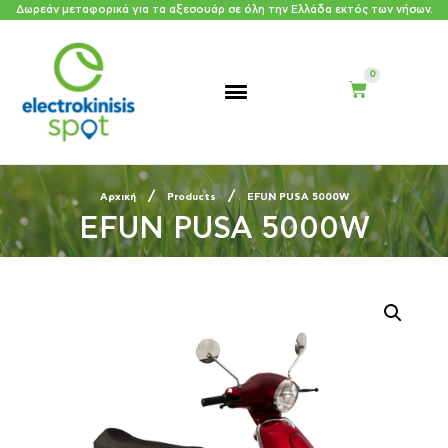
Δωρεάν μεταφορικά για τα αξεσουάρ σε όλη την Ελλάδα εκτός των νήσων.
/
/
Αρχική
Products
EFUN PUSA 5000W
EFUN PUSA 5000W