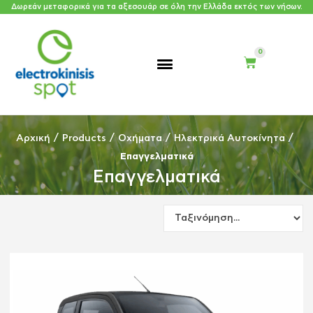
Δωρεάν μεταφορικά για τα αξεσουάρ σε όλη την Ελλάδα εκτός των νήσων.
/
/
/
/
Αρχική
Products
Οχήματα
Ηλεκτρικά Αυτοκίνητα
Επαγγελματικά
Επαγγελματικά