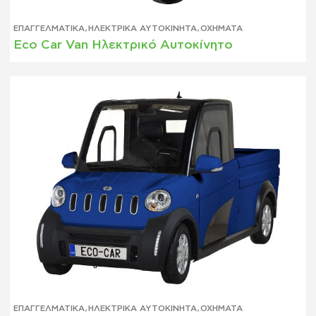
ΕΠΑΓΓΕΛΜΑΤΙΚΆ
,
ΗΛΕΚΤΡΙΚΆ ΑΥΤΟΚΊΝΗΤΑ
,
ΟΧΉΜΑΤΑ
Eco Car Van Ηλεκτρικό Αυτοκίνητο
ΕΠΑΓΓΕΛΜΑΤΙΚΆ
,
ΗΛΕΚΤΡΙΚΆ ΑΥΤΟΚΊΝΗΤΑ
,
ΟΧΉΜΑΤΑ