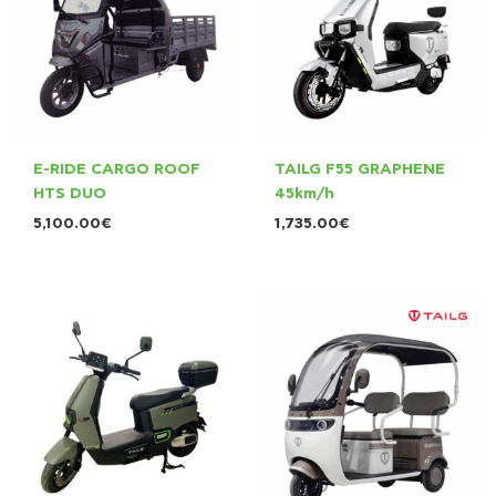
E-RIDE CARGO ROOF
TAILG F55 GRAPHENE
HTS DUO
45km/h
5,100.00
€
1,735.00
€