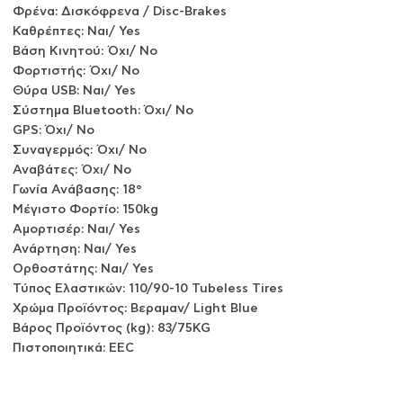
Φρένα: Δισκόφρενα / Disc-Brakes
Καθρέπτες: Ναι/ Yes
Βάση Κινητού: Όχι/ No
Φορτιστής: Όχι/ No
Θύρα USB: Ναι/ Yes
Σύστημα Bluetooth: Όχι/ No
GPS: Όχι/ No
Συναγερμός: Όχι/ No
Αναβάτες: Όχι/ No
Γωνία Ανάβασης: 18°
Μέγιστο Φορτίο: 150kg
Αμορτισέρ: Ναι/ Yes
Ανάρτηση: Ναι/ Yes
Ορθοστάτης: Ναι/ Yes
Τύπος Ελαστικών: 110/90-10 Tubeless Tires
Χρώμα Προϊόντος: Βεραμαν/ Light Blue
Βάρος Προϊόντος (kg): 83/75KG
Πιστοποιητικά: EEC