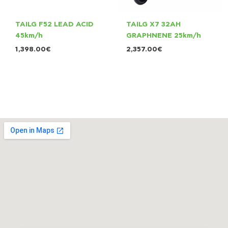
TAILG F52 LEAD ACID
TAILG X7 32AH
45km/h
GRAPHNENE 25km/h
1,398.00
€
2,357.00
€