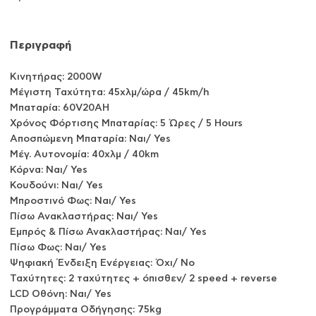
Περιγραφή
Kινητήρας: 2000W
Μέγιστη Ταχύτητα: 45χλμ/ώρα / 45km/h
Μπαταρία: 60V20AH
Χρόνος Φόρτισης Μπαταρίας: 5 Ώρες / 5 Hours
Αποσπώμενη Μπαταρία: Ναι/ Yes
Μέγ. Αυτονομία: 40χλμ / 40km
Κόρνα: Ναι/ Yes
Κουδούνι: Ναι/ Yes
Μπροστινό Φως: Ναι/ Yes
Πίσω Ανακλαστήρας: Ναι/ Yes
Εμπρός & Πίσω Ανακλαστήρας: Ναι/ Yes
Πίσω Φως: Ναι/ Yes
Ψηφιακή Ένδειξη Ενέργειας: Όχι/ No
Ταχύτητες: 2 ταχύτητες + όπισθεν/ 2 speed + reverse
LCD Οθόνη: Ναι/ Yes
Προγράμματα Οδήγησης: 75kg