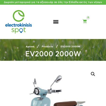
Δωρεάν μεταφορικά για τα αξεσουάρ σε όλη την Ελλάδα εκτός των νήσων.
/
/
Αρχική
Products
EV2000 2000W
EV2000 2000W