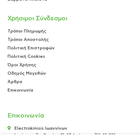
Χρήσιμοι Σύνδεσμοι
Τρόποι Πληρωμής
Τρόποι Αποστολής
Πολιτική Επιστροφών
Πολιτική Cookies
Όροι Χρήσης
Οδηγός Μεγεθών
Άρθρα
Επικοινωνία
Επικοινωνία
Electrokinisis Ιωαννίνων
Ιεράρχου Γερβασίου 15-17, Ιωάννινα, ΤΚ 45 221