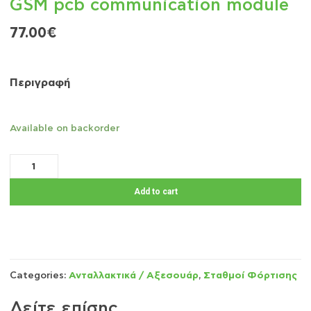
GSM pcb communication module
77.00
€
Περιγραφή
Available on backorder
Add to cart
Categories:
Ανταλλακτικά / Αξεσουάρ
,
Σταθμοί Φόρτισης
Δείτε επίσης