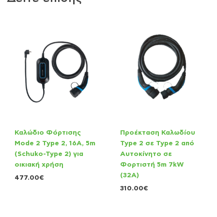
Καλώδιο Φόρτισης
Προέκταση Καλωδίου
Mode 2 Type 2, 16A, 5m
Type 2 σε Type 2 από
(Schuko-Type 2) για
Αυτοκίνητο σε
οικιακή χρήση
Φορτιστή 5m 7kW
(32A)
477.00
€
310.00
€